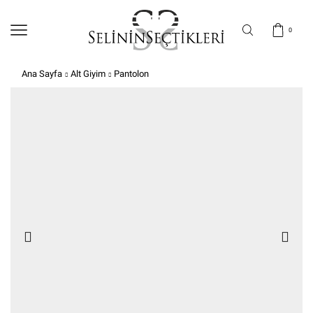
0
Ana Sayfa
Alt Giyim
Pantolon