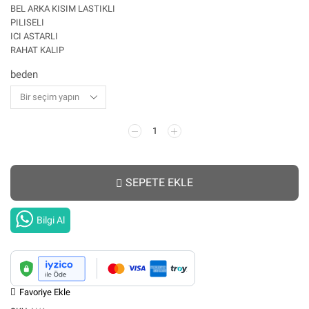
BEL ARKA KISIM LASTIKLI
PILISELI
ICI ASTARLI
RAHAT KALIP
beden
SIYAH
GRI
PARILTILI
PILISELI
PANTOLON
SEPETE EKLE
adet
Bilgi Al
Favoriye Ekle