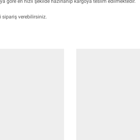
raya göre en hızlı şekilde hazırlanıp kargoya teslim edilmektedir.
sipariş verebilirsiniz.