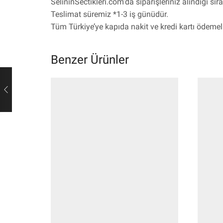
SelininSectikleri.com’da siparişleriniz alındığı sı
Teslimat süremiz *1-3 iş günüdür.
Tüm Türkiye’ye kapıda nakit ve kredi kartı ödemeli 
Benzer Ürünler