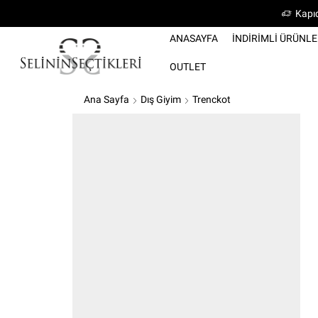
Kapıd
ANASAYFA
İNDIRIMLI ÜRÜNL
OUTLET
Ana Sayfa
Dış Giyim
Trenckot