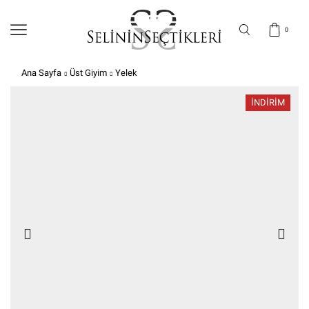
0
Ana Sayfa
Üst Giyim
Yelek
İNDIRIM