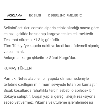
AÇIKLAMA
EK BILGI
DEĞERLENDIRMELER (0)
SelininSectikleri.com’da siparişleriniz alındığı sıraya göre
en hızlı şekilde hazırlanıp kargoya teslim edilmektedir.
Teslimat süremiz *1-3 iş günüdür.
Tüm Türkiye’ye kapıda nakit ve kredi kartı ödemeli sipariş
verebilirsiniz.
Anlaşmalı kargo şirketimiz Sürat Kargo’dur.
KUMAŞ TÜRLERİ
Pamuk: Nefes alabilen bir yapıda olması nedeniyle,
terletme özelliğini minimum seviyede tutan bir kumaştır.
Sıcak koşullarda rahatlıkla tercih sebebi olabilecek bir
dokuya sahiptir.. Doğal yapısı gereği, alerjik reaksiyona
sebebiyet vermez. Yıkama ve ütüleme işlemlerinde ısı