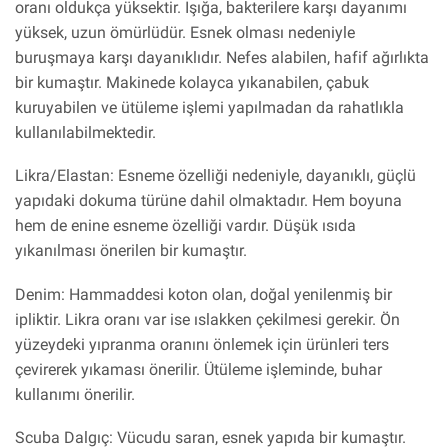
oranı oldukça yüksektir. Işığa, bakterilere karşı dayanımı
yüksek, uzun ömürlüdür. Esnek olması nedeniyle
buruşmaya karşı dayanıklıdır. Nefes alabilen, hafif ağırlıkta
bir kumaştır. Makinede kolayca yıkanabilen, çabuk
kuruyabilen ve ütüleme işlemi yapılmadan da rahatlıkla
kullanılabilmektedir.
Likra/Elastan: Esneme özelliği nedeniyle, dayanıklı, güçlü
yapıdaki dokuma türüne dahil olmaktadır. Hem boyuna
hem de enine esneme özelliği vardır. Düşük ısıda
yıkanılması önerilen bir kumaştır.
Denim: Hammaddesi koton olan, doğal yenilenmiş bir
ipliktir. Likra oranı var ise ıslakken çekilmesi gerekir. Ön
yüzeydeki yıpranma oranını önlemek için ürünleri ters
çevirerek yıkaması önerilir. Ütüleme işleminde, buhar
kullanımı önerilir.
Scuba Dalgıç: Vücudu saran, esnek yapıda bir kumaştır.