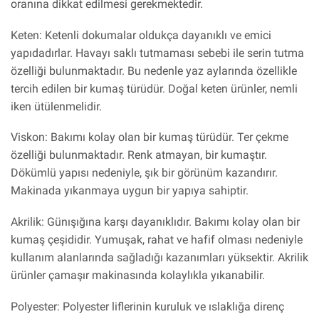
oranına dikkat edilmesi gerekmektedir.
Keten: Ketenli dokumalar oldukça dayanıklı ve emici
yapıdadırlar. Havayı saklı tutmaması sebebi ile serin tutma
özelliği bulunmaktadır. Bu nedenle yaz aylarında özellikle
tercih edilen bir kumaş türüdür. Doğal keten ürünler, nemli
iken ütülenmelidir.
Viskon: Bakımı kolay olan bir kumaş türüdür. Ter çekme
özelliği bulunmaktadır. Renk atmayan, bir kumaştır.
Dökümlü yapısı nedeniyle, şık bir görünüm kazandırır.
Makinada yıkanmaya uygun bir yapıya sahiptir.
Akrilik: Günışığına karşı dayanıklıdır. Bakımı kolay olan bir
kumaş çeşididir. Yumuşak, rahat ve hafif olması nedeniyle
kullanım alanlarında sağladığı kazanımları yüksektir. Akrilik
ürünler çamaşır makinasında kolaylıkla yıkanabilir.
Polyester: Polyester liflerinin kuruluk ve ıslaklığa direnç