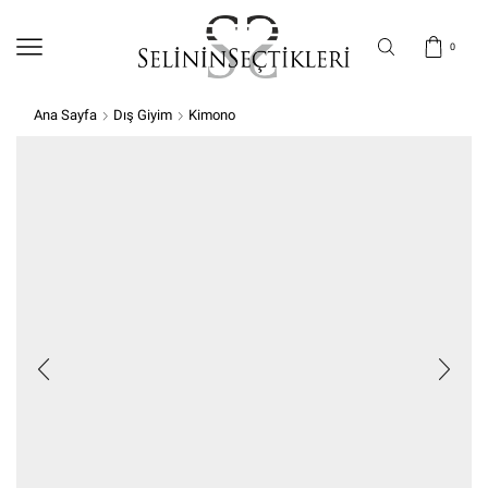
0
Ana Sayfa
Dış Giyim
Kimono